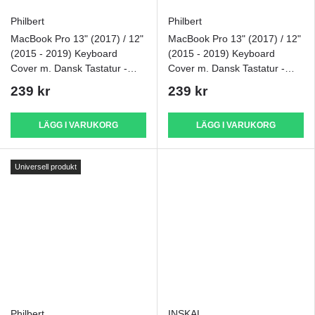
Philbert
Philbert
MacBook Pro 13" (2017) / 12"
MacBook Pro 13" (2017) / 12"
(2015 - 2019) Keyboard
(2015 - 2019) Keyboard
Cover m. Dansk Tastatur -
Cover m. Dansk Tastatur -
Regnbåge
Svart
239 kr
239 kr
LÄGG I VARUKORG
LÄGG I VARUKORG
Universell produkt
Philbert
INSKAL