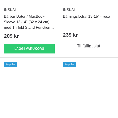
INSKAL
INSKAL
Bärbar Dator / MacBook-
Bärningsfodral 13-15" - rosa
Sleeve 13-14" (32 x 24 cm)
med Tri-fold Stand Function -
Svart
239 kr
209 kr
Tillfälligt slut
LÄGG I VARUKORG
Popular
Popular