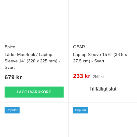
Epico
GEAR
Läder MacBook / Laptop
Laptop Sleeve 15.6" (38.5 x
Sleeve 14" (320 x 225 mm) -
27.5 cm) - Svart
Svart
233 kr
679 kr
259 kr
Tillfälligt slut
LÄGG I VARUKORG
Popular
Popular