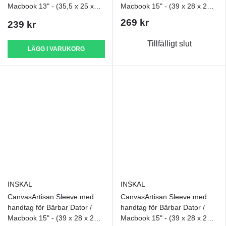
Macbook 13" - (35,5 x 25 x
Macbook 15" - (39 x 28 x 2
2,4 cm) - Multi
cm) - Blå
269 kr
239 kr
Tillfälligt slut
LÄGG I VARUKORG
INSKAL
INSKAL
CanvasArtisan Sleeve med
CanvasArtisan Sleeve med
handtag för Bärbar Dator /
handtag för Bärbar Dator /
Macbook 15" - (39 x 28 x 2
Macbook 15" - (39 x 28 x 2