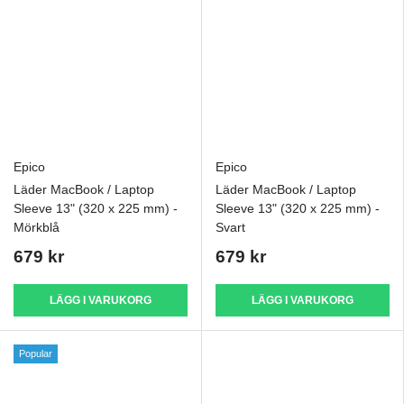
Epico
Epico
Läder MacBook / Laptop
Läder MacBook / Laptop
Sleeve 13" (320 x 225 mm) -
Sleeve 13" (320 x 225 mm) -
Mörkblå
Svart
679 kr
679 kr
LÄGG I VARUKORG
LÄGG I VARUKORG
Popular