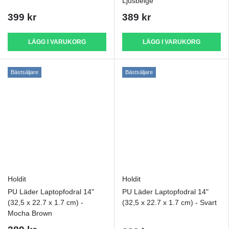
Ljusbeige
399 kr
389 kr
LÄGG I VARUKORG
LÄGG I VARUKORG
Bästsäljare
Bästsäljare
Holdit
Holdit
PU Läder Laptopfodral 14"
PU Läder Laptopfodral 14"
(32,5 x 22.7 x 1.7 cm) -
(32,5 x 22.7 x 1.7 cm) - Svart
Mocha Brown