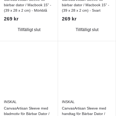
bärbar dator / Macbook 15" -
bärbar dator / Macbook 15" -
(39 x 28 x 2 cm) - Mörkblå
(39 x 28 x 2 cm) - Svart
269 kr
269 kr
Tillfälligt slut
Tillfälligt slut
INSKAL
INSKAL
CanvasArtisan Sleeve med
CanvasArtisan Sleeve med
bladmotiv för Bärbar Dator /
handtag för Bärbar Dator /