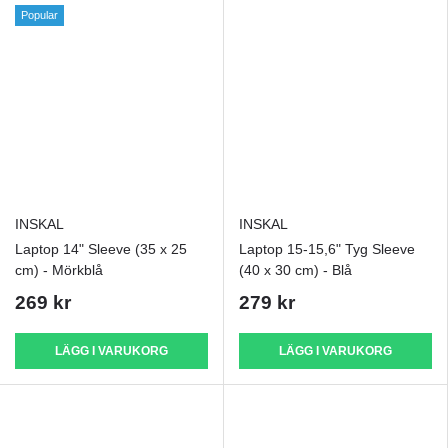
Popular
INSKAL
INSKAL
Laptop 14" Sleeve (35 x 25
Laptop 15-15,6" Tyg Sleeve
cm) - Mörkblå
(40 x 30 cm) - Blå
269 kr
279 kr
LÄGG I VARUKORG
LÄGG I VARUKORG