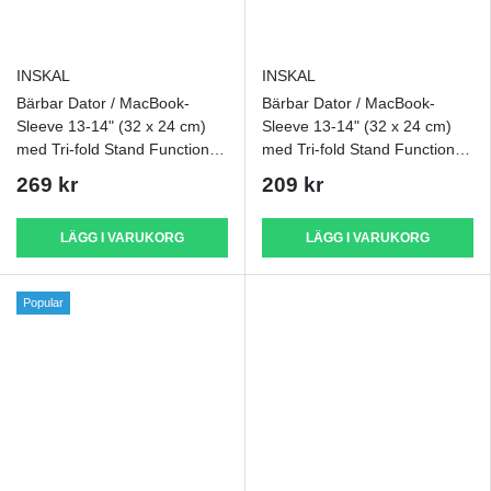
INSKAL
INSKAL
Bärbar Dator / MacBook-
Bärbar Dator / MacBook-
Sleeve 13-14" (32 x 24 cm)
Sleeve 13-14" (32 x 24 cm)
med Tri-fold Stand Function -
med Tri-fold Stand Function -
Grön
Pink
269 kr
209 kr
LÄGG I VARUKORG
LÄGG I VARUKORG
Popular