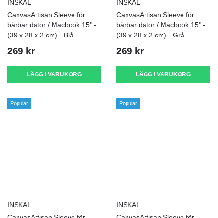
INSKAL
INSKAL
CanvasArtisan Sleeve för
CanvasArtisan Sleeve för
bärbar dator / Macbook 15" -
bärbar dator / Macbook 15" -
(39 x 28 x 2 cm) - Blå
(39 x 28 x 2 cm) - Grå
269 kr
269 kr
LÄGG I VARUKORG
LÄGG I VARUKORG
Popular
Popular
INSKAL
INSKAL
CanvasArtisan Sleeve för
CanvasArtisan Sleeve för