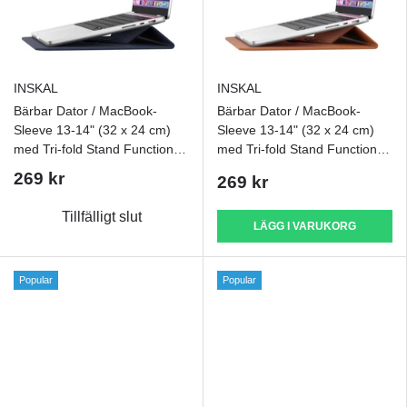
INSKAL
INSKAL
Bärbar Dator / MacBook-
Bärbar Dator / MacBook-
Sleeve 13-14" (32 x 24 cm)
Sleeve 13-14" (32 x 24 cm)
med Tri-fold Stand Function -
med Tri-fold Stand Function -
Blå
Brun
269 kr
269 kr
Tillfälligt slut
LÄGG I VARUKORG
Popular
Popular