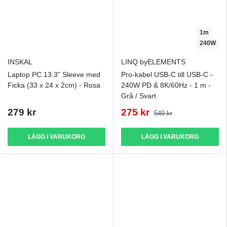
1m
240W
INSKAL
LINQ byELEMENTS
Laptop PC 13.3" Sleeve med
Pro-kabel USB-C till USB-C -
Ficka (33 x 24 x 2cm) - Rosa
240W PD & 8K/60Hz - 1 m -
Grå / Svart
279 kr
275 kr
549 kr
LÄGG I VARUKORG
LÄGG I VARUKORG