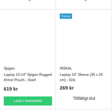
Popular
Spigen
INSKAL
Laptop 13-14" Spigen Rugged
Laptop 14" Sleeve (35 x 25
Armor Pouch - Svart
cm) - Grå
269 kr
619 kr
Tillfälligt slut
LÄGG I VARUKORG