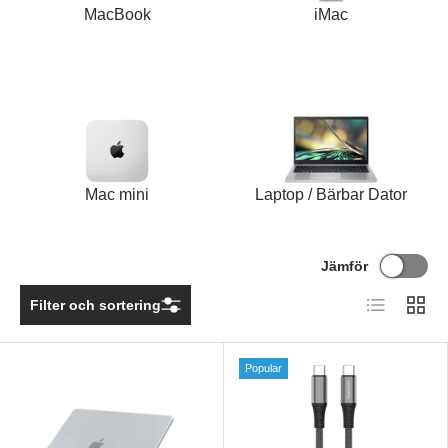
MacBook
iMac
Mac mini
Laptop / Bärbar Dator
Jämför
Lista
Rutnä
Filter och sortering
Popular