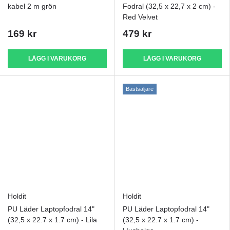
kabel 2 m grön
Fodral (32,5 x 22,7 x 2 cm) -
Red Velvet
169 kr
479 kr
LÄGG I VARUKORG
LÄGG I VARUKORG
Bästsäljare
Holdit
Holdit
PU Läder Laptopfodral 14"
PU Läder Laptopfodral 14"
(32,5 x 22.7 x 1.7 cm) - Lila
(32,5 x 22.7 x 1.7 cm) -