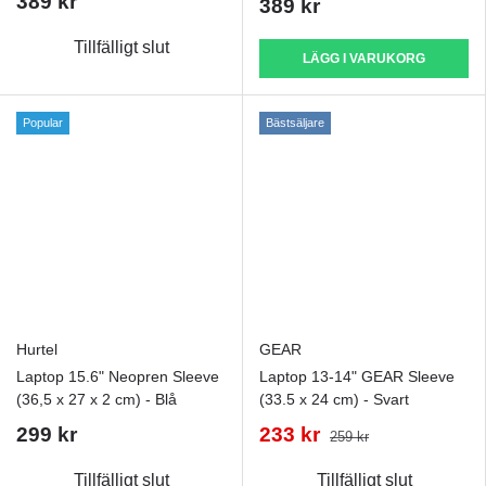
389 kr
389 kr
Tillfälligt slut
LÄGG I VARUKORG
Popular
Bästsäljare
Hurtel
GEAR
Laptop 15.6" Neopren Sleeve
Laptop 13-14" GEAR Sleeve
(36,5 x 27 x 2 cm) - Blå
(33.5 x 24 cm) - Svart
299 kr
233 kr
259 kr
Tillfälligt slut
Tillfälligt slut