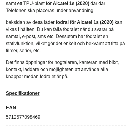
samt ett TPU-plast
för Alcatel 1s (2020)
där där
Telefonen ska placeras under användning.
baksidan av detta läder
fodral för Alcatel 1s (2020)
kan
vikas i hälften. Du kan fälla fodralet när du svarar på
samtal, e-post, sms etc. Dessutom har fodralet en
stativfunktion, vilket gör det enkelt och bekvämt att titta på
filmer, serier, etc.
Det finns öppningar för högtalaren, kameran med blixt,
kontakt, laddare och möjligheten att använda alla
knappar medan fodralet är på.
Specifikationer
EAN
5712577098469