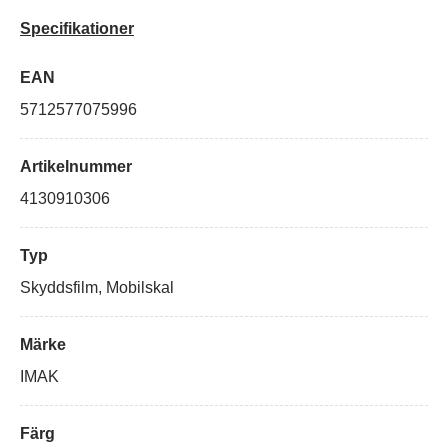
Specifikationer
EAN
5712577075996
Artikelnummer
4130910306
Typ
Skyddsfilm, Mobilskal
Märke
IMAK
Färg