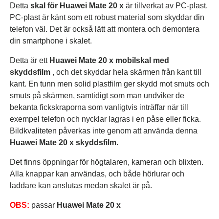
Detta
skal för Huawei Mate 20 x
är tillverkat av PC-plast.
PC-plast är känt som ett robust material som skyddar din
telefon väl. Det är också lätt att montera och demontera
din smartphone i skalet.
Detta är ett
Huawei Mate 20 x mobilskal med
skyddsfilm
, och det skyddar hela skärmen från kant till
kant. En tunn men solid plastfilm ger skydd mot smuts och
smuts på skärmen, samtidigt som man undviker de
bekanta fickskraporna som vanligtvis inträffar när till
exempel telefon och nycklar lagras i en påse eller ficka.
Bildkvaliteten påverkas inte genom att använda denna
Huawei Mate 20 x skyddsfilm
.
Det finns öppningar för högtalaren, kameran och blixten.
Alla knappar kan användas, och både hörlurar och
laddare kan anslutas medan skalet är på.
OBS:
passar
Huawei Mate 20 x