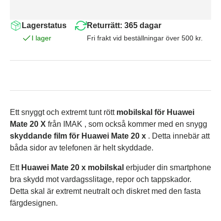
Lagerstatus
Returrätt: 365 dagar
I lager
Fri frakt vid beställningar över 500 kr.
Ett snyggt och extremt tunt rött
mobilskal för Huawei
Mate 20 X
från IMAK
, som också kommer med en snygg
skyddande film för Huawei Mate 20 x
. Detta innebär att
båda sidor av telefonen är helt skyddade.
Ett
Huawei Mate 20 x mobilskal
erbjuder din smartphone
bra skydd mot vardagsslitage, repor och tappskador.
Detta skal är extremt neutralt och diskret med den fasta
färgdesignen.