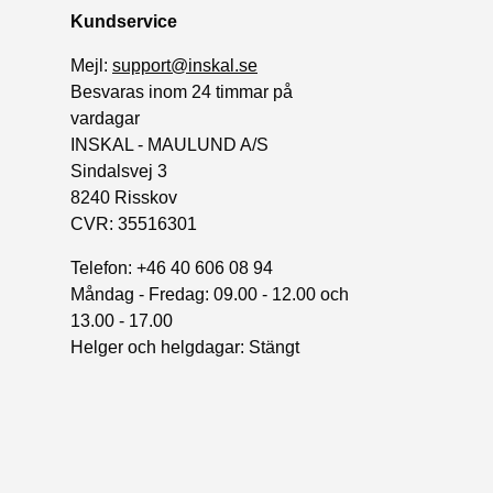
Kundservice
Mejl:
support@inskal.se
Besvaras inom 24 timmar på
vardagar
INSKAL - MAULUND A/S
Sindalsvej 3
8240 Risskov
CVR: 35516301
Telefon: +46 40 606 08 94
Måndag - Fredag: 09.00 - 12.00 och
13.00 - 17.00
Helger och helgdagar: Stängt