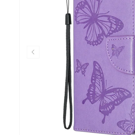
FÖREGÅENDE