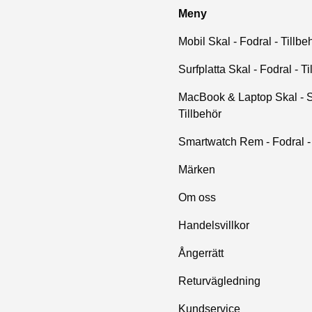
Meny
Mobil Skal - Fodral - Tillbe
Surfplatta Skal - Fodral - Ti
MacBook & Laptop Skal - S
Tillbehör
Smartwatch Rem - Fodral - 
Märken
Om oss
Handelsvillkor
Ångerrätt
Returvägledning
Kundservice