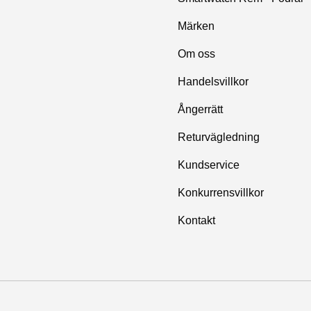
Märken
Om oss
Handelsvillkor
Ångerrätt
Returvägledning
Kundservice
Konkurrensvillkor
Kontakt