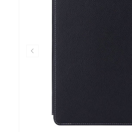
FÖREGÅENDE