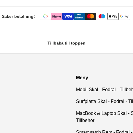
Säker betalning:
Tillbaka till toppen
Meny
Mobil Skal - Fodral - Tillbe
Surfplatta Skal - Fodral - Ti
MacBook & Laptop Skal - S
Tillbehör
Smartwatch Rem - Fodral - 