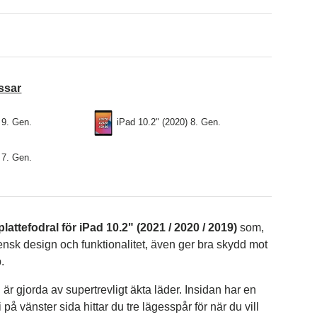
ssar
 9. Gen.
iPad 10.2" (2020) 8. Gen.
 7. Gen.
plattefodral för iPad 10.2" (2021 / 2020 / 2019)
som,
ensk design och funktionalitet, även ger bra skydd mot
.
r gjorda av supertrevligt äkta läder. Insidan har en
ti på vänster sida hittar du tre lägesspår för när du vill