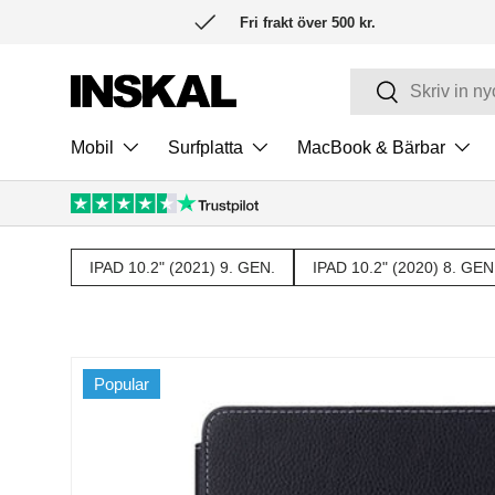
Fri frakt över 500 kr.
HOPPA TILL INNEHÅLL
Sök
Sök
Mobil
Surfplatta
MacBook & Bärbar
IPAD 10.2" (2021) 9. GEN.
IPAD 10.2" (2020) 8. GEN
Popular