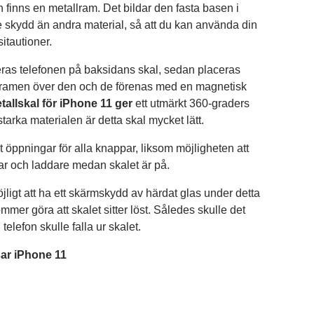
 finns en metallram. Det bildar den fasta basen i
re skydd än andra material, så att du kan använda din
sitautioner.
ras telefonen på baksidans skal, sedan placeras
lramen över den och de förenas med en magnetisk
tallskal för iPhone 11 ger
ett utmärkt 360-graders
 starka materialen är detta skal
mycket lätt.
et öppningar för alla knappar, liksom möjligheten att
ar och laddare medan skalet är på.
jligt att ha ett skärmskydd av härdat glas under detta
mmer göra att skalet sitter löst. Således skulle det
 telefon skulle falla ur skalet.
sar iPhone 11