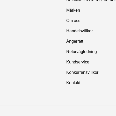
Märken
Om oss
Handelsvillkor
Ångerrätt
Returvägledning
Kundservice
Konkurrensvillkor
Kontakt