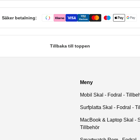
Säker betalning:
Tillbaka till toppen
Meny
Mobil Skal - Fodral - Tillbe
Surfplatta Skal - Fodral - Ti
MacBook & Laptop Skal - S
Tillbehör
Smartwatch Rem - Fodral - 