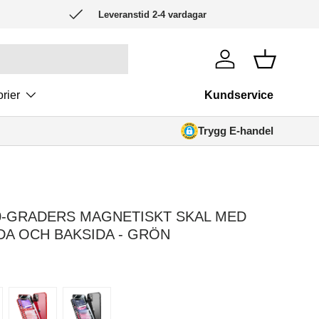
Leveranstid 2-4 vardagar
Logga in
Korg
rier
Kundservice
Trygg E-handel
60-GRADERS MAGNETISKT SKAL MED
DA OCH BAKSIDA - GRÖN