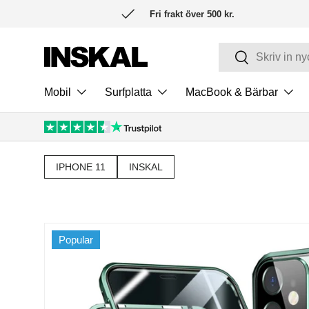
Fri frakt över 500 kr.
HOPPA TILL INNEHÅLL
Sök
Sök
Mobil
Surfplatta
MacBook & Bärbar
IPHONE 11
INSKAL
Popular