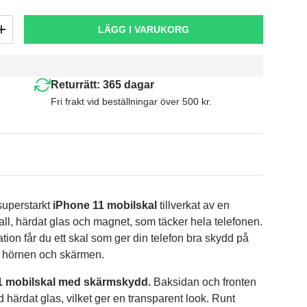
LÄGG I VARUKORG
+
Returrätt: 365 dagar
Fri frakt vid beställningar över 500 kr.
superstarkt
iPhone 11 mobilskal
tillverkat av en
ll, härdat glas och magnet, som täcker hela telefonen.
ion får du ett skal
som
ger din telefon
bra
skydd på
, hörnen och skärmen.
1 mobilskal med skärmskydd.
Baksidan och fronten
härdat glas, vilket ger en transparent look. Runt