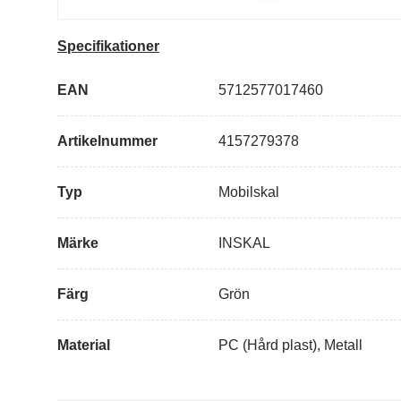
Specifikationer
EAN
5712577017460
Artikelnummer
4157279378
Typ
Mobilskal
Märke
INSKAL
Färg
Grön
Material
PC (Hård plast), Metall