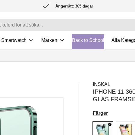
Ångerrätt: 365 dagar
Smartwatch
Märken
Back to School
Alla Katego
INSKAL
IPHONE 11 3
GLAS FRAMSI
Färger