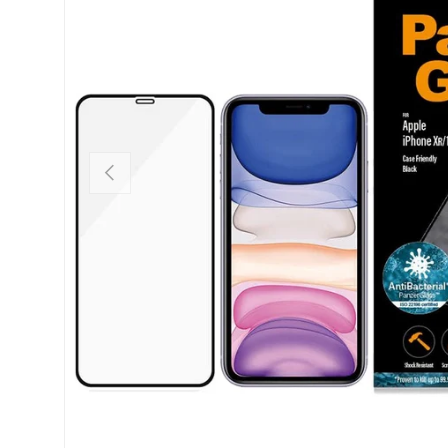
FÖREGÅENDE