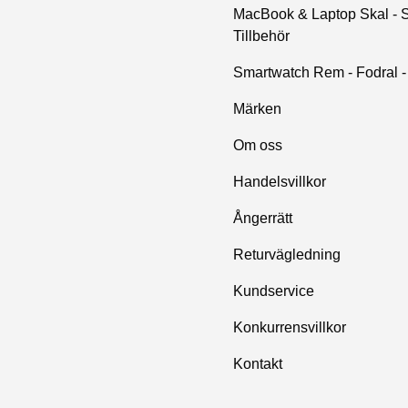
MacBook & Laptop Skal - S
Tillbehör
Smartwatch Rem - Fodral - 
Märken
Om oss
Handelsvillkor
Ångerrätt
Returvägledning
Kundservice
Konkurrensvillkor
Kontakt