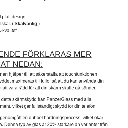
platt design.
skal. (
Skalvänlig
)
s
-kvalitet
ENDE FÖRKLARAS MER
AT NEDAN:
n hjälper till att säkerställa att touchfunktionen
yddet maximeras till fullo, så att du kan använda din
n att vara rädd för att din skärm skulle gå sönder.
detta skärmskydd från PanzerGlass med alla
iment, vilket ger fullständigt skydd för din telefon.
 genomgått en dubbel härdningsprocess, vilket ökar
a. Denna typ av glas är 20% starkare än varianter från