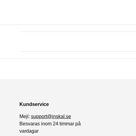
Kundservice
Mejl:
support@inskal.se
Besvaras inom 24 timmar på
vardagar