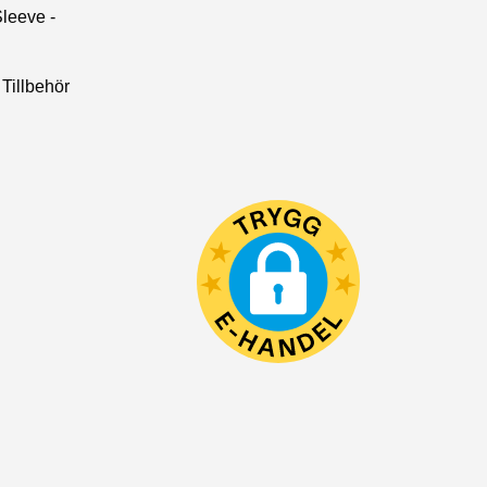
leeve -
Tillbehör