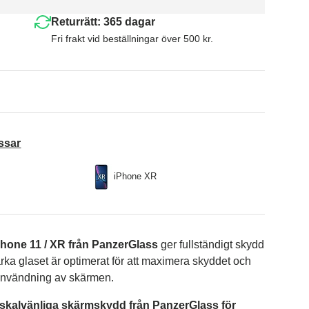
Returrätt: 365 dagar
Fri frakt vid beställningar över 500 kr.
ssar
iPhone XR
hone 11 / XR från PanzerGlass
ger fullständigt skydd
arka glaset är optimerat för att maximera skyddet och
 användning av skärmen.
nt skalvänliga skärmskydd från PanzerGlass för