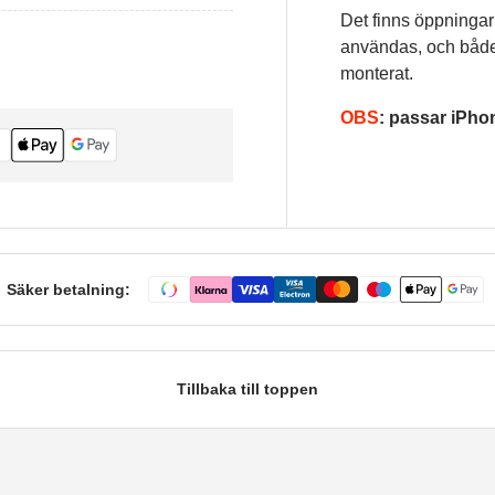
Det finns öppningar
användas, och både
monterat.
OBS
: passar iPho
Säker betalning:
Tillbaka till toppen