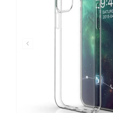
FÖREGÅENDE