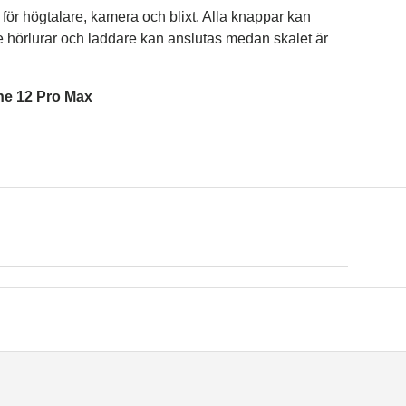
 för högtalare, kamera och blixt. Alla knappar kan
 hörlurar och laddare kan anslutas medan skalet är
ne 12 Pro Max