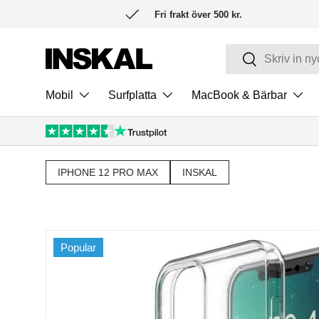
Fri frakt över 500 kr.
HOPPA TILL INNEHÅLL
Sök
Sök
Mobil
Surfplatta
MacBook & Bärbar
IPHONE 12 PRO MAX
INSKAL
Popular