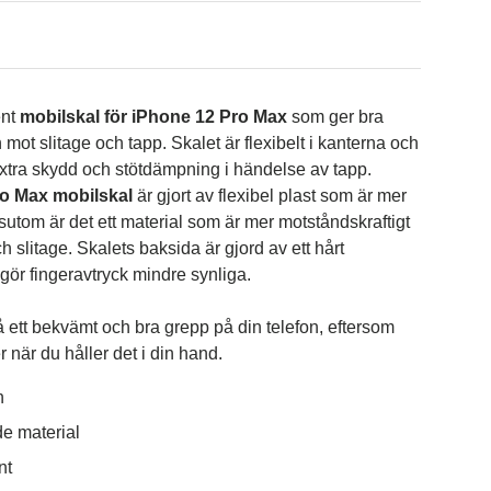
ent
mobilskal för iPhone 12 Pro Max
som ger bra
n mot slitage och tapp. Skalet är flexibelt i kanterna och
extra skydd och stötdämpning i händelse av tapp.
o Max mobilskal
är gjort av flexibel plast som är mer
tom är det ett material som är mer motståndskraftigt
 slitage. Skalets baksida är gjord av ett hårt
t gör fingeravtryck mindre synliga.
å ett bekvämt och bra grepp på din telefon, eftersom
 när du håller det i din hand.
n
e material
nt