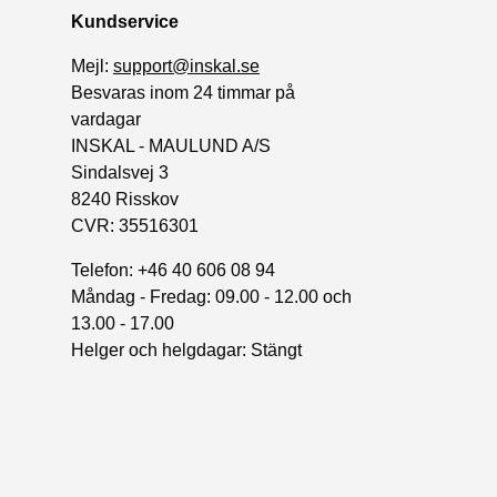
Kundservice
Mejl:
support@inskal.se
Besvaras inom 24 timmar på
vardagar
INSKAL - MAULUND A/S
Sindalsvej 3
8240 Risskov
CVR: 35516301
Telefon: +46 40 606 08 94
Måndag - Fredag: 09.00 - 12.00 och
13.00 - 17.00
Helger och helgdagar: Stängt