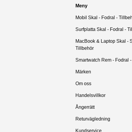
Meny
Mobil Skal - Fodral - Tillbe
Surfplatta Skal - Fodral - Ti
MacBook & Laptop Skal - S
Tillbehör
Smartwatch Rem - Fodral - 
Märken
Om oss
Handelsvillkor
Ångerrätt
Returvägledning
Kundservice