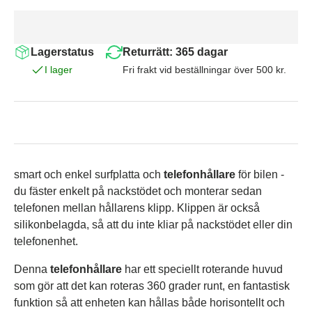
Lagerstatus
Returrätt: 365 dagar
I lager
Fri frakt vid beställningar över 500 kr.
smart och enkel surfplatta och
telefonhållare
för bilen -
du fäster enkelt på nackstödet och monterar sedan
telefonen mellan hållarens klipp. Klippen är också
silikonbelagda, så att du inte kliar på nackstödet eller din
telefonenhet.
Denna
telefonhållare
har ett speciellt roterande huvud
som gör att det kan roteras 360 grader runt, en fantastisk
funktion så att enheten kan hållas både horisontellt och