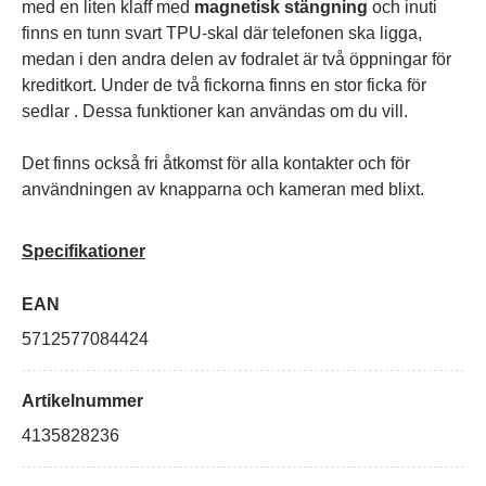
med en liten klaff med
magnetisk stängning
och inuti
finns en tunn svart TPU-skal där telefonen ska ligga,
medan i den andra delen av fodralet är
två öppningar för
kreditkort. Under de två fickorna finns en stor ficka för
sedlar
. Dessa funktioner kan användas om du vill.
Det finns också fri åtkomst för alla kontakter och för
användningen av knapparna och kameran med blixt.
Specifikationer
EAN
5712577084424
Artikelnummer
4135828236