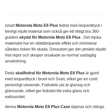
smart
Motorola Moto E6 Plus
fodral med leopardtryck i
trevligt mjukt material som också ger ett riktigt bra 360-
graders
skydd för Motorola Moto E6 Plus
. Det mjuka
materialet har en stötdämpande effekt och minimerar
således risken för skada. Dessutom ger det utmärkt skydd
mot repor och skrapor orsakade av normal vardaglig
användning.
Detta
skal/fodral för Motorola Moto E6 Plus
är gjord
med leopardtryck i brunt och Svart, vilket ger en coolt
personligt utseende. Fodralets yta är glansig och
glänsande, vilket ger fodralet lite extra glans och
exklusivitet.
denna
Motorola Moto E6 Plus Case
öppnas och stängs