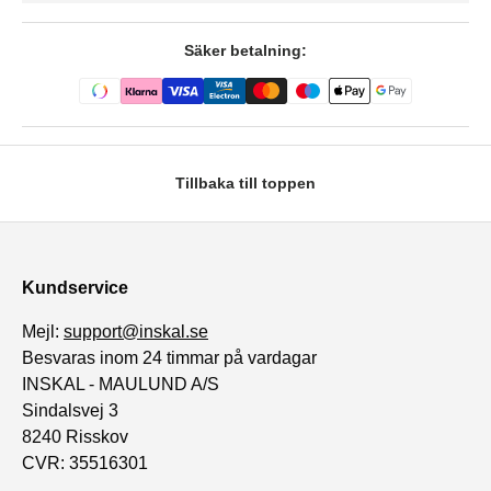
Säker betalning:
Tillbaka till toppen
Kundservice
Mejl:
support@inskal.se
Besvaras inom 24 timmar på vardagar
INSKAL - MAULUND A/S
Sindalsvej 3
8240 Risskov
CVR: 35516301