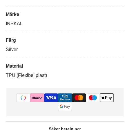
Märke
INSKAL
Färg
Silver
Material
TPU (Flexibel plast)
Säker betalning: