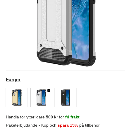
Färger
Handla för ytterligare
500 kr
för
fri frakt
Paketerbjudande - Köp och
spara 15%
på tillbehör