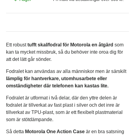
Ett robust
tufft skal/fodral för Motorola en åtgärd
som
kan ta mycket missbruk, så du behöver inte oroa dig för
att det lätt går sönder.
Fodralet kan användas av alla människor men är särskilt
lämplig för hantverkare, utomhusarbete eller
omständigheter där telefonen kan kastas lite.
Fodralet är utformat i två delar, där den yttre delen är
fodralet är tillverkat av fast plast i silver och det inre är
tillverkat av TPU-plast, som är ett flexibelt plastmaterial
som är stötdämpande.
Så detta
Motorola One Action Case
är en bra satsning