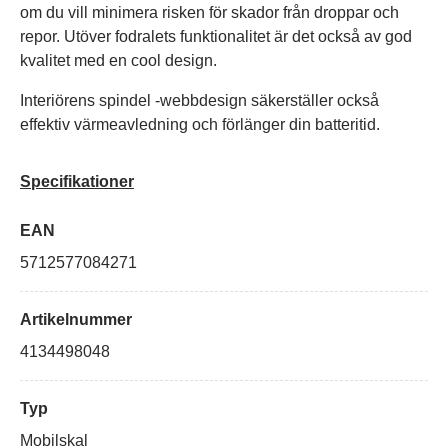
om du vill minimera risken för skador från droppar och
repor. Utöver fodralets funktionalitet är det också av god
kvalitet med en cool design.
Interiörens spindel -webbdesign säkerställer också
effektiv värmeavledning och förlänger din batteritid.
Specifikationer
EAN
5712577084271
Artikelnummer
4134498048
Typ
Mobilskal