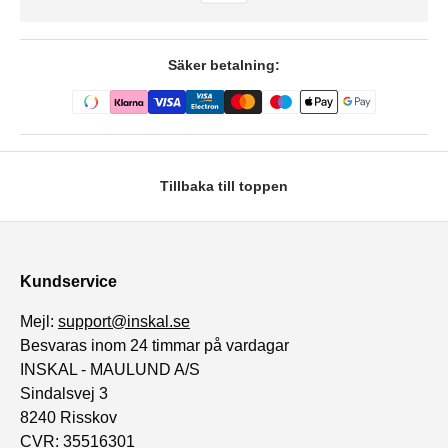
Säker betalning:
Tillbaka till toppen
Kundservice
Mejl:
support@inskal.se
Besvaras inom 24 timmar på vardagar
INSKAL - MAULUND A/S
Sindalsvej 3
8240 Risskov
CVR: 35516301