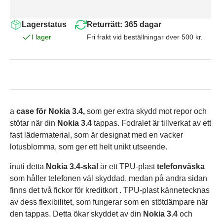
Lagerstatus
Returrätt: 365 dagar
I lager
Fri frakt vid beställningar över 500 kr.
a
case
för Nokia 3.4,
som ger extra skydd mot repor och
stötar när din
Nokia 3.4
tappas. Fodralet
är tillverkat av ett
fast lädermaterial, som är designat med en vacker
lotusblomma,
som ger ett helt unikt utseende.
inuti detta
Nokia 3.4-skal
är ett TPU-plast
telefonväska
som håller telefonen väl skyddad, medan på andra sidan
finns det två fickor för kreditkort . TPU-plast kännetecknas
av dess flexibilitet, som fungerar som en stötdämpare när
den tappas. Detta ökar skyddet av din
Nokia 3.4
och