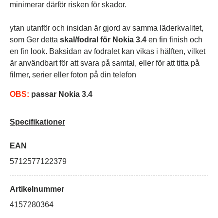
minimerar därför risken för skador.
ytan utanför och insidan är gjord av samma läderkvalitet,
som Ger detta
skal/fodral för Nokia 3.4
en fin finish och
en fin look. Baksidan av fodralet kan vikas i hälften, vilket
är användbart för att svara på samtal, eller
för att titta på
filmer, serier eller foton på din telefon
OBS:
passar Nokia 3.4
Specifikationer
EAN
5712577122379
Artikelnummer
4157280364