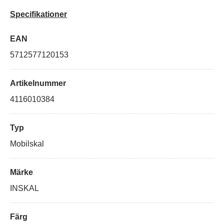
Specifikationer
EAN
5712577120153
Artikelnummer
4116010384
Typ
Mobilskal
Märke
INSKAL
Färg