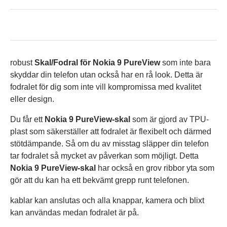
robust
Skal/Fodral för Nokia 9 PureView
som inte bara
skyddar din telefon utan också har en rå look. Detta är
fodralet för dig som inte vill kompromissa med kvalitet
eller design.
Du får ett
Nokia 9 PureView-skal
som
är gjord av TPU-
plast som säkerställer att fodralet är flexibelt och därmed
stötdämpande. Så om du av misstag släpper din telefon
tar fodralet så mycket av påverkan som möjligt. Detta
Nokia 9 PureView-skal
har också en grov ribbor yta som
gör att du kan ha ett bekvämt grepp runt telefonen.
kablar kan anslutas och alla knappar, kamera och blixt
kan användas medan fodralet är på.