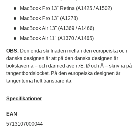
MacBook Pro 13" Retina (A1425 / A1502)
MacBook Pro 13" (A1278)
MacBook Air 13" (A1369 / A1466)
MacBook Air 11" (A1370 / A1465)
OBS:
Den enda skillnaden mellan den europeiska och
danska designen är att på den danska designen är
bokstäverna – och därmed även Æ, Ø och Å – skrivna på
tangentbordslocket. På den europeiska designen är
tangenterna helt transparenta.
Specifikationer
EAN
5713107000044