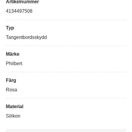
Artikelnummer
4134497508
Typ
Tangentbordsskydd
Märke
Philbert
Färg
Rosa
Material
Silikon