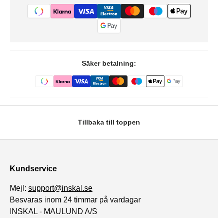
Säker betalning:
Tillbaka till toppen
Kundservice
Mejl:
support@inskal.se
Besvaras inom 24 timmar på vardagar
INSKAL - MAULUND A/S