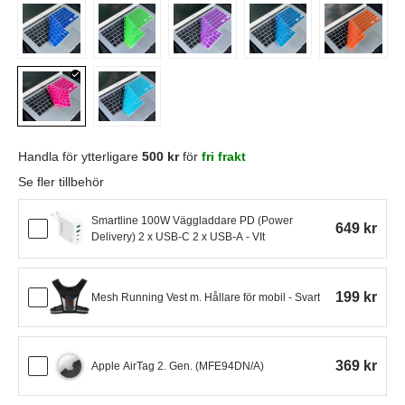
Handla för ytterligare
500 kr
för
fri frakt
Se fler tillbehör
Smartline 100W Väggladdare PD (Power
649 kr
Delivery) 2 x USB-C 2 x USB-A - VIt
199 kr
Mesh Running Vest m. Hållare för mobil - Svart
369 kr
Apple AirTag 2. Gen. (MFE94DN/A)