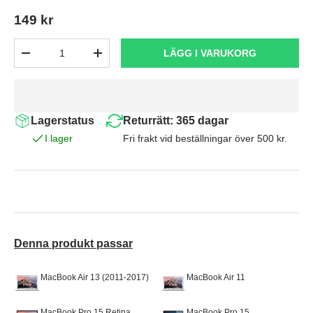
149 kr
Antal
LÄGG I VARUKORG
-
+
Lagerstatus
Returrätt: 365 dagar
I lager
Fri frakt vid beställningar över 500 kr.
Denna produkt passar
MacBook Air 13 (2011-2017)
MacBook Air 11
MacBook Pro 15 Retina
MacBook Pro 15