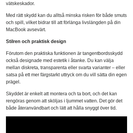
vätskeskador.
Med rätt skydd kan du alltså minska risken för både smuts
och spill, vilket bidrar till att förlänga livslängden på din
MacBook avsevärt.
Stilren och praktisk design
Förutom den praktiska funktionen är tangentbordsskydd
också designade med estetik i åtanke. Du kan välja
mellan diskreta, transparenta eller svarta varianter – eller
satsa på ett mer färgstarkt uttryck om du vill sätta din egen
prägel.
Skyddet är enkelt att montera och ta bort, och det kan
rengöras genom att sköljas i ljummet vatten. Det gör det
både återanvändbart och lätt att hålla snyggt över tid.