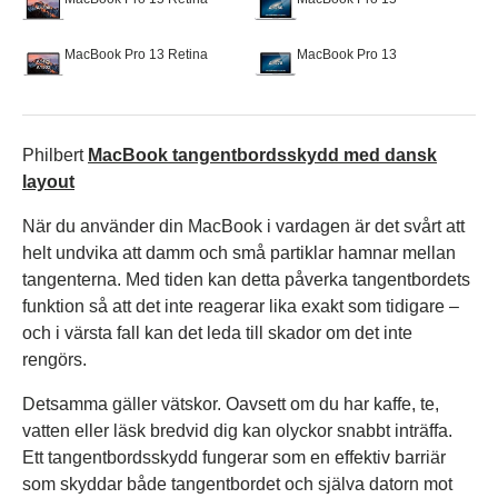
MacBook Pro 13 Retina
MacBook Pro 13
Philbert
MacBook tangentbordsskydd med dansk
layout
När du använder din MacBook i vardagen är det svårt att
helt undvika att damm och små partiklar hamnar mellan
tangenterna. Med tiden kan detta påverka tangentbordets
funktion så att det inte reagerar lika exakt som tidigare –
och i värsta fall kan det leda till skador om det inte
rengörs.
Detsamma gäller vätskor. Oavsett om du har kaffe, te,
vatten eller läsk bredvid dig kan olyckor snabbt inträffa.
Ett tangentbordsskydd fungerar som en effektiv barriär
som skyddar både tangentbordet och själva datorn mot