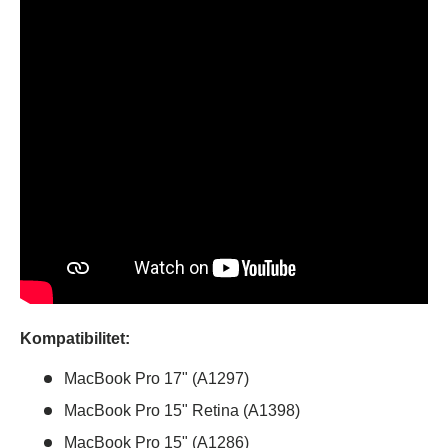
Kompatibilitet:
MacBook Pro 17" (A1297)
MacBook Pro 15" Retina (A1398)
MacBook Pro 15" (A1286)