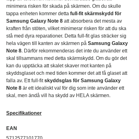
minimera risken för skada på skärmen. Om du skulle
tappa enheten kommer detta
full-fit skärmskydd för
Samsung Galaxy Note 8
att absorbera det mesta av
kraften från stöten, vilket minimerar risken för att du ska
stå med dyra reparationer. Detta full-fit glas sträcker sig
hela vägen till kanten av skärmen på
Samsung Galaxy
Note 8
. Därför rekommenderas det inte du använder ett
skal tillsammans med detta skärmskydd. Om du gör det
kan du upptäcka att skalet skaver mot kanten på
skyddsglaset och med tiden kommer det att få glaset att
falla av. Ett full-fit
skyddsglas för Samsung Galaxy
Note 8
är ett idealiskt val för dig som inte använder ett
skal, men ändå vill ha skydd av HELA skärmen.
Specifikationer
EAN
5712577101770