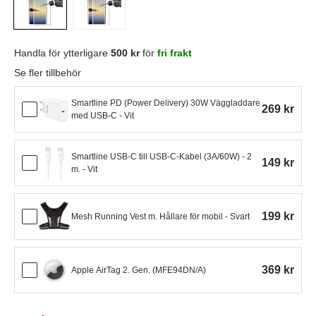
Handla för ytterligare
500 kr
för
fri frakt
Se fler tillbehör
Smartline PD (Power Delivery) 30W Väggladdare
269 kr
med USB-C - Vit
Smartline USB-C till USB-C-Kabel (3A/60W) - 2
149 kr
m. - Vit
199 kr
Mesh Running Vest m. Hållare för mobil - Svart
369 kr
Apple AirTag 2. Gen. (MFE94DN/A)