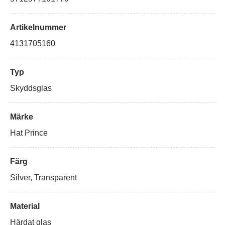
Artikelnummer
4131705160
Typ
Skyddsglas
Märke
Hat Prince
Färg
Silver, Transparent
Material
Härdat glas