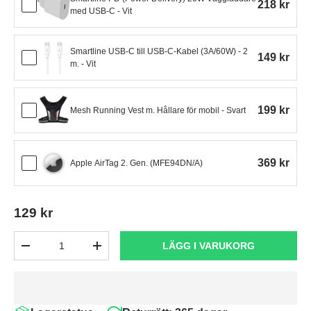
218 kr
med USB-C - Vit
Smartline USB-C till USB-C-Kabel (3A/60W) - 2
149 kr
m. - Vit
199 kr
Mesh Running Vest m. Hållare för mobil - Svart
369 kr
Apple AirTag 2. Gen. (MFE94DN/A)
129 kr
Antal
LÄGG I VARUKORG
-
+