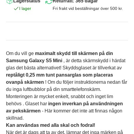
Lagerstatus
Returrätt: 365 dagar
I lager
Fri frakt vid beställningar över 500 kr.
Om du vill ge
maximalt skydd till skärmen på din
Samsung Galaxy S5 Mini
, är detta skärmskydd i härdat
glas det bästa alternativet! Skyddsglaset är tillverkat av
reptåligt 0,25 mm tunt pansarglas som placeras
ovanpå skärmen
! Om du följer instruktionerna nedan får
du inga luftbubblor på din smarttelefonskärm.
Monteringen är mycket enkelt, snabbt och inget lim
behövs
.
Glaset har
ingen inverkan på användningen
av pekskärmen
- Här kommer det inte att finnas någon
skillnad.
Kan användas med alla skal och fodral!
När det är dags att ta av det, lämnar det inga märken på