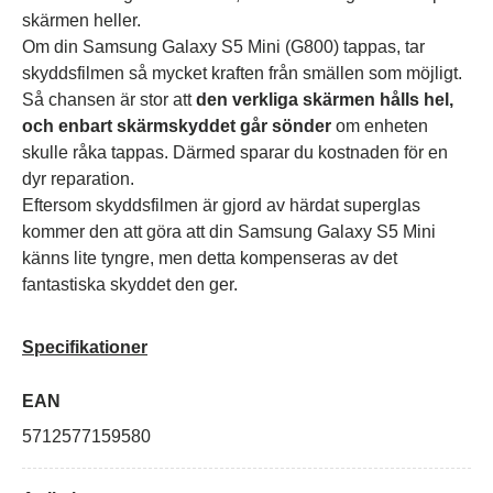
skärmen heller.
Om din Samsung Galaxy S5 Mini (G800) tappas, tar
skyddsfilmen så mycket kraften från smällen som möjligt.
Så chansen är stor att
den verkliga skärmen hålls hel,
och enbart skärmskyddet går sönder
om enheten
skulle råka tappas. Därmed sparar du kostnaden för en
dyr reparation.
Eftersom skyddsfilmen är gjord av härdat superglas
kommer den att göra att din Samsung Galaxy S5 Mini
känns lite tyngre, men detta kompenseras av det
fantastiska skyddet den ger.
Specifikationer
EAN
5712577159580