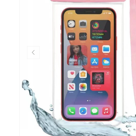
FÖREGÅENDE