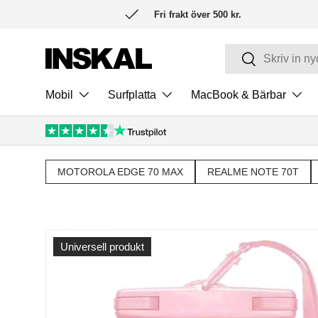
Fri frakt över 500 kr.
HOPPA TILL INNEHÅLL
Sök
Sök
Mobil
Surfplatta
MacBook & Bärbar
MOTOROLA EDGE 70 MAX
REALME NOTE 70T
Universell produkt