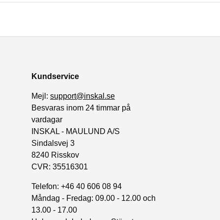
Kundservice
Mejl:
support@inskal.se
Besvaras inom 24 timmar på
vardagar
INSKAL - MAULUND A/S
Sindalsvej 3
8240 Risskov
CVR: 35516301
Telefon: +46 40 606 08 94
Måndag - Fredag: 09.00 - 12.00 och
13.00 - 17.00