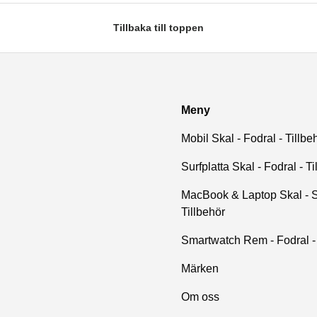
Tillbaka till toppen
Meny
Mobil Skal - Fodral - Tillbe
Surfplatta Skal - Fodral - Ti
MacBook & Laptop Skal - S
Tillbehör
Smartwatch Rem - Fodral - 
Märken
Om oss