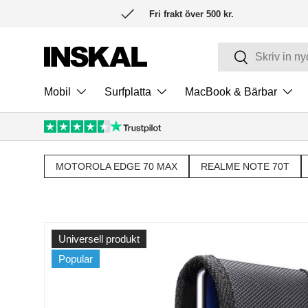
Fri frakt över 500 kr.
HOPPA TILL INNEHÅLL
Sök
Sök
Mobil
Surfplatta
MacBook & Bärbar
MOTOROLA EDGE 70 MAX
REALME NOTE 70T
Universell produkt
Popular