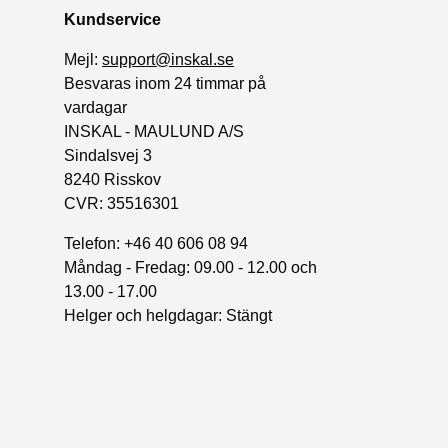
Kundservice
Mejl:
support@inskal.se
Besvaras inom 24 timmar på
vardagar
INSKAL - MAULUND A/S
Sindalsvej 3
8240 Risskov
CVR: 35516301
Telefon: +46 40 606 08 94
Måndag - Fredag: 09.00 - 12.00 och
13.00 - 17.00
Helger och helgdagar: Stängt