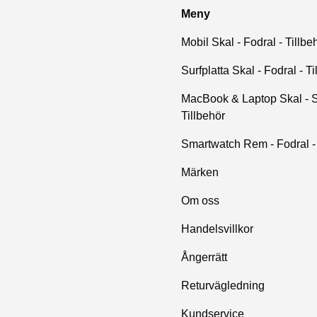
Meny
Mobil Skal - Fodral - Tillbe
Surfplatta Skal - Fodral - Ti
MacBook & Laptop Skal - S
Tillbehör
Smartwatch Rem - Fodral - 
Märken
Om oss
Handelsvillkor
Ångerrätt
Returvägledning
Kundservice