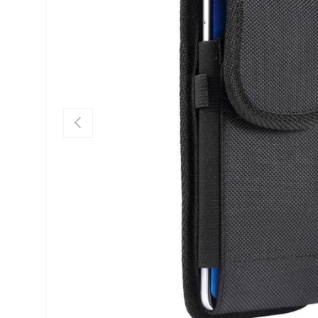
FÖREGÅENDE