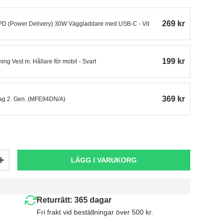
269 kr
 PD (Power Delivery) 30W Väggladdare med USB-C - Vit
199 kr
ng Vest m. Hållare för mobil - Svart
369 kr
Tag 2. Gen. (MFE94DN/A)
LÄGG I VARUKORG
+
Returrätt: 365 dagar
Fri frakt vid beställningar över 500 kr.