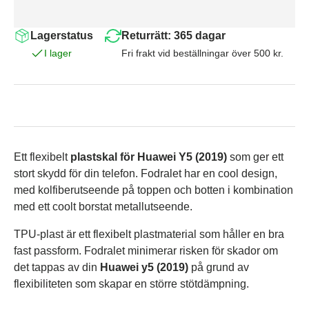
Lagerstatus
Returrätt: 365 dagar
I lager
Fri frakt vid beställningar över 500 kr.
Ett flexibelt
plastskal för Huawei Y5 (2019)
som ger ett
stort skydd för din telefon. Fodralet har en cool design,
med kolfiberutseende på toppen och botten i kombination
med ett coolt borstat metallutseende.
TPU-plast är ett flexibelt plastmaterial som håller en bra
fast passform. Fodralet minimerar risken för skador om
det tappas av din
Huawei y5 (2019)
på grund av
flexibiliteten som skapar en större stötdämpning.