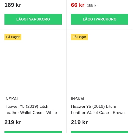
189 kr
66 kr
189 kr
LÄGG I VARUKORG
LÄGG I VARUKORG
Få i lager
Få i lager
INSKAL
INSKAL
Huawei Y5 (2019) Litchi
Huawei Y5 (2019) Litchi
Leather Wallet Case - White
Leather Wallet Case - Brown
219 kr
219 kr