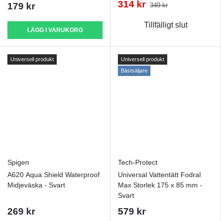
314 kr
179 kr
349 kr
Tillfälligt slut
LÄGG I VARUKORG
Universell produkt
Universell produkt
Bästsäljare
Spigen
Tech-Protect
A620 Aqua Shield Waterproof
Universal Vattentätt Fodral
Midjeväska - Svart
Max Storlek 175 x 85 mm -
Svart
269 kr
579 kr