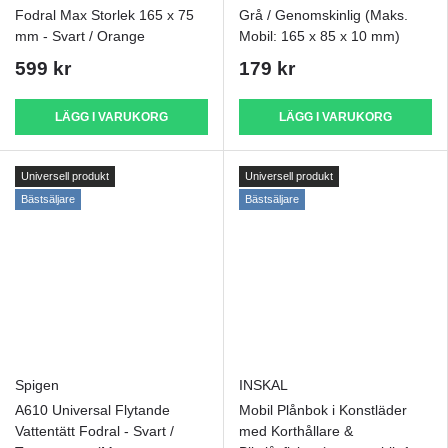
Fodral Max Storlek 165 x 75
Grå / Genomskinlig (Maks.
mm - Svart / Orange
Mobil: 165 x 85 x 10 mm)
599 kr
179 kr
LÄGG I VARUKORG
LÄGG I VARUKORG
Universell produkt
Universell produkt
Bästsäljare
Bästsäljare
Spigen
INSKAL
A610 Universal Flytande
Mobil Plånbok i Konstläder
Vattentätt Fodral - Svart /
med Korthållare &