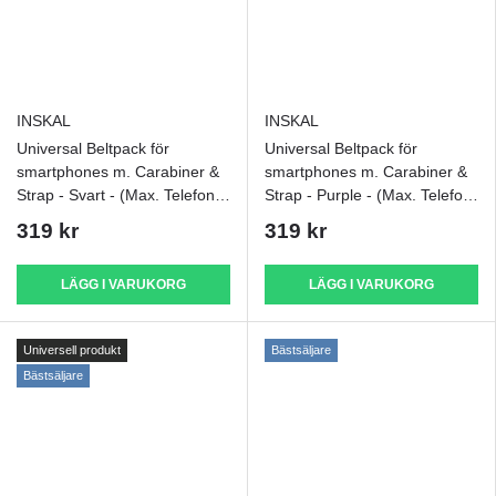
INSKAL
INSKAL
Universal Beltpack för
Universal Beltpack för
smartphones m. Carabiner &
smartphones m. Carabiner &
Strap - Svart - (Max. Telefon:
Strap - Purple - (Max. Telefon:
170 x 95 x 15 mm)
170 x 95 x 15 mm)
319 kr
319 kr
LÄGG I VARUKORG
LÄGG I VARUKORG
Universell produkt
Bästsäljare
Bästsäljare