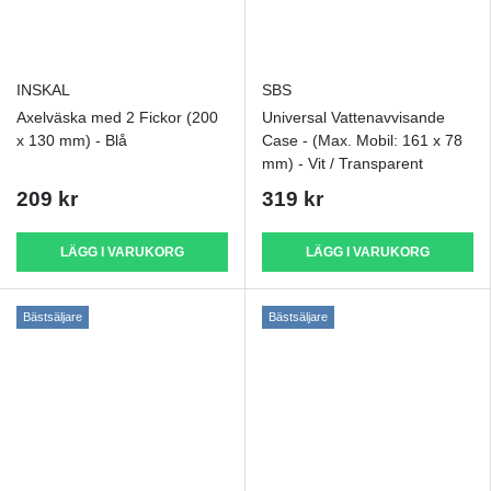
INSKAL
SBS
Axelväska med 2 Fickor (200
Universal Vattenavvisande
x 130 mm) - Blå
Case - (Max. Mobil: 161 x 78
mm) - Vit / Transparent
209 kr
319 kr
LÄGG I VARUKORG
LÄGG I VARUKORG
Bästsäljare
Bästsäljare