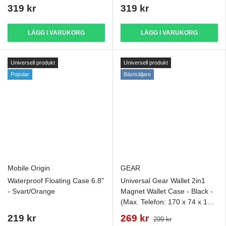
319 kr
319 kr
LÄGG I VARUKORG
LÄGG I VARUKORG
Universell produkt
Universell produkt
Popular
Bästsäljare
Mobile Origin
GEAR
Waterproof Floating Case 6.8"
Universal Gear Wallet 2in1
- Svart/Orange
Magnet Wallet Case - Black -
(Max. Telefon: 170 x 74 x 18
mm)
219 kr
269 kr
299 kr