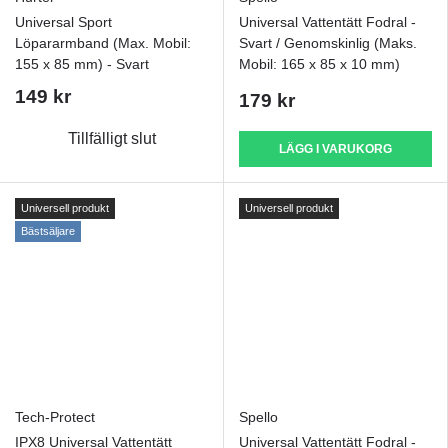
Universal Sport
Universal Vattentätt Fodral -
Löpararmband (Max. Mobil:
Svart / Genomskinlig (Maks.
155 x 85 mm) - Svart
Mobil: 165 x 85 x 10 mm)
149 kr
179 kr
Tillfälligt slut
LÄGG I VARUKORG
Universell produkt
Universell produkt
Bästsäljare
Tech-Protect
Spello
IPX8 Universal Vattentätt
Universal Vattentätt Fodral -