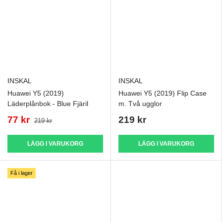
INSKAL
INSKAL
Huawei Y5 (2019)
Huawei Y5 (2019) Flip Case
Läderplånbok - Blue Fjäril
m. Två ugglor
77 kr
219 kr
219 kr
LÄGG I VARUKORG
LÄGG I VARUKORG
Få i lager