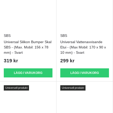
SBS
SBS
Universal Silikon Bumper Skal
Universal Vattenavvisande
SBS - (Max. Mobil: 156 x 78
Etui - (Max Mobil: 170 x 90 x
mm) - Svart
10 mm) - Svart
319 kr
299 kr
LÄGG I VARUKORG
LÄGG I VARUKORG
Universell produkt
Universell produkt