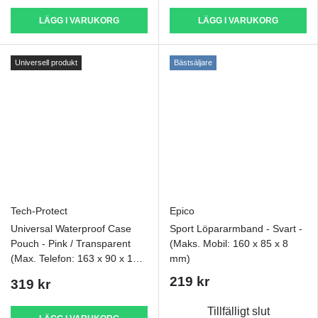
LÄGG I VARUKORG
LÄGG I VARUKORG
Universell produkt
Bästsäljare
Tech-Protect
Epico
Universal Waterproof Case
Sport Löpararmband - Svart -
Pouch - Pink / Transparent
(Maks. Mobil: 160 x 85 x 8
(Max. Telefon: 163 x 90 x 10
mm)
mm)
219 kr
319 kr
Tillfälligt slut