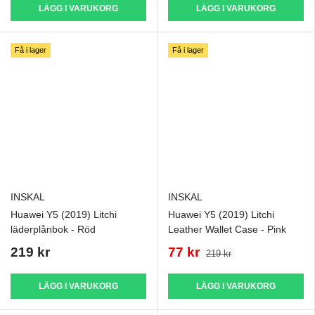
LÄGG I VARUKORG
LÄGG I VARUKORG
Få i lager
Få i lager
INSKAL
INSKAL
Huawei Y5 (2019) Litchi
Huawei Y5 (2019) Litchi
läderplånbok - Röd
Leather Wallet Case - Pink
219 kr
77 kr
219 kr
LÄGG I VARUKORG
LÄGG I VARUKORG