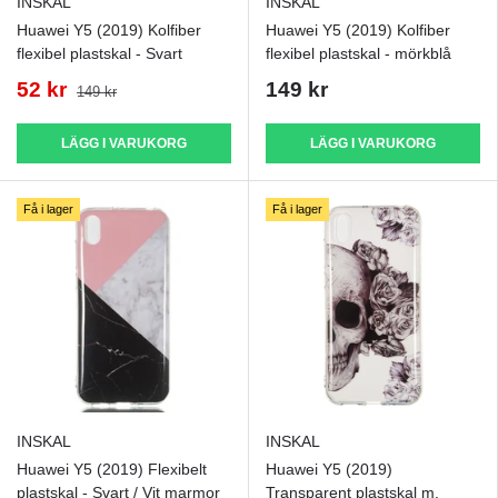
INSKAL
INSKAL
Huawei Y5 (2019) Kolfiber
Huawei Y5 (2019) Kolfiber
flexibel plastskal - Svart
flexibel plastskal - mörkblå
52 kr
149 kr
149 kr
LÄGG I VARUKORG
LÄGG I VARUKORG
Få i lager
Få i lager
INSKAL
INSKAL
Huawei Y5 (2019) Flexibelt
Huawei Y5 (2019)
plastskal - Svart / Vit marmor
Transparent plastskal m.