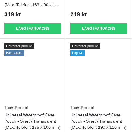
(Max. Telefon: 163 x 90 x 10
mm)
319 kr
219 kr
LÄGG I VARUKORG
LÄGG I VARUKORG
Universell produkt
Universell produkt
Bästsäljare
Popular
Tech-Protect
Tech-Protect
Universal Waterproof Case
Universal Waterproof Case
Pouch - Svart / Transparent
Pouch - Svart / Transparent
(Max. Telefon: 175 x 100 mm)
(Max. Telefon: 190 x 110 mm)