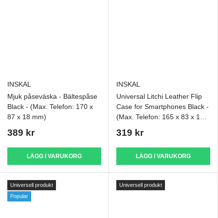
INSKAL
INSKAL
Mjuk påseväska - Bältespåse
Universal Litchi Leather Flip
Black - (Max. Telefon: 170 x
Case for Smartphones Black -
87 x 18 mm)
(Max. Telefon: 165 x 83 x 18
mm)
389 kr
319 kr
LÄGG I VARUKORG
LÄGG I VARUKORG
Universell produkt
Universell produkt
Popular