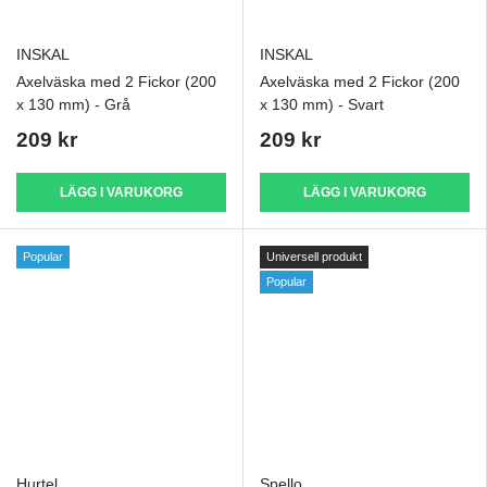
INSKAL
INSKAL
Axelväska med 2 Fickor (200
Axelväska med 2 Fickor (200
x 130 mm) - Grå
x 130 mm) - Svart
209 kr
209 kr
LÄGG I VARUKORG
LÄGG I VARUKORG
Popular
Universell produkt
Popular
Hurtel
Spello