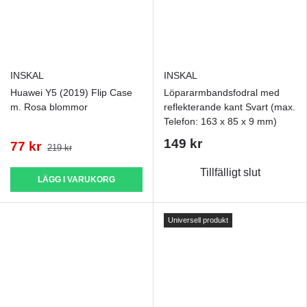
INSKAL
INSKAL
Huawei Y5 (2019) Flip Case
Löpararmbandsfodral med
m. Rosa blommor
reflekterande kant Svart (max.
Telefon: 163 x 85 x 9 mm)
149 kr
77 kr
219 kr
Tillfälligt slut
LÄGG I VARUKORG
Universell produkt