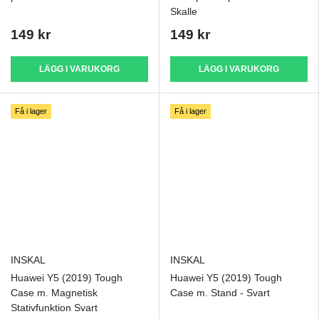
Skalle
149 kr
149 kr
LÄGG I VARUKORG
LÄGG I VARUKORG
Få i lager
Få i lager
INSKAL
INSKAL
Huawei Y5 (2019) Tough
Huawei Y5 (2019) Tough
Case m. Magnetisk
Case m. Stand - Svart
Stativfunktion Svart