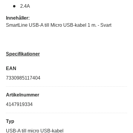
2.4A
Innehåller:
SmartLine USB-A till Micro USB-kabel 1 m. - Svart
Specifikationer
EAN
7330985117404
Artikelnummer
4147919334
Typ
USB-A till micro USB-kabel