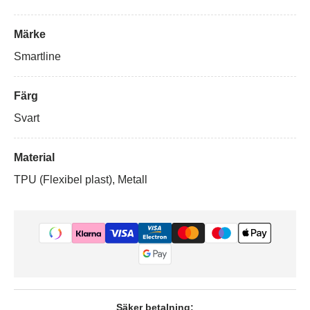
Märke
Smartline
Färg
Svart
Material
TPU (Flexibel plast), Metall
Säker betalning: