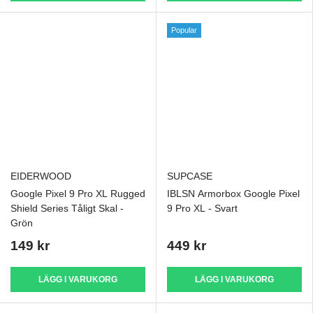
Popular
EIDERWOOD
SUPCASE
Google Pixel 9 Pro XL Rugged
IBLSN Armorbox Google Pixel
Shield Series Tåligt Skal -
9 Pro XL - Svart
Grön
149 kr
449 kr
LÄGG I VARUKORG
LÄGG I VARUKORG