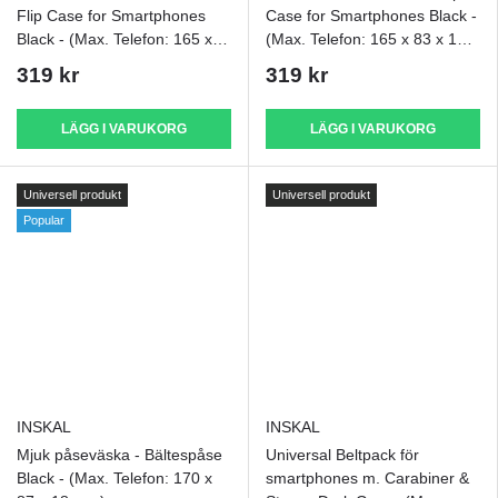
Flip Case for Smartphones
Case for Smartphones Black -
Black - (Max. Telefon: 165 x
(Max. Telefon: 165 x 83 x 18
83 x 18 mm)
mm)
319 kr
319 kr
LÄGG I VARUKORG
LÄGG I VARUKORG
Universell produkt
Universell produkt
Popular
INSKAL
INSKAL
Mjuk påseväska - Bältespåse
Universal Beltpack för
Black - (Max. Telefon: 170 x
smartphones m. Carabiner &