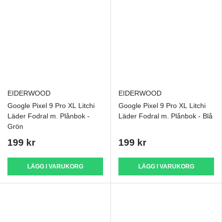
EIDERWOOD
EIDERWOOD
Google Pixel 9 Pro XL Litchi
Google Pixel 9 Pro XL Litchi
Läder Fodral m. Plånbok -
Läder Fodral m. Plånbok - Blå
Grön
199 kr
199 kr
LÄGG I VARUKORG
LÄGG I VARUKORG