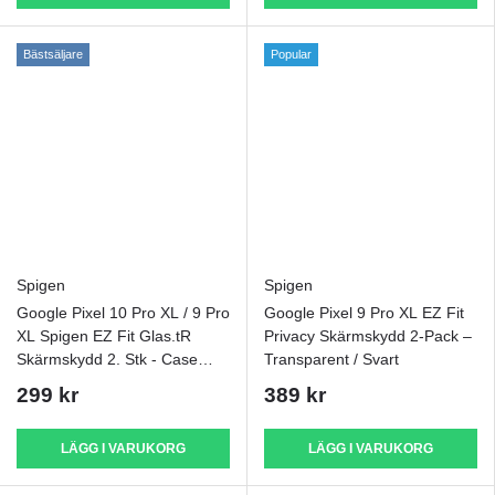
Bästsäljare
Popular
Spigen
Spigen
Google Pixel 10 Pro XL / 9 Pro
Google Pixel 9 Pro XL EZ Fit
XL Spigen EZ Fit Glas.tR
Privacy Skärmskydd 2-Pack –
Skärmskydd 2. Stk - Case
Transparent / Svart
Friendly - Genomskinlig
299 kr
389 kr
LÄGG I VARUKORG
LÄGG I VARUKORG