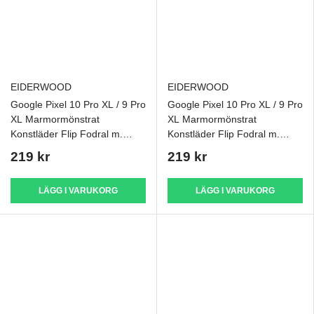
EIDERWOOD
EIDERWOOD
Google Pixel 10 Pro XL / 9 Pro
Google Pixel 10 Pro XL / 9 Pro
XL Marmormönstrat
XL Marmormönstrat
Konstläder Flip Fodral m.
Konstläder Flip Fodral m.
Rem - Rosa / Blå
Rem - Rosa / Lila
219 kr
219 kr
LÄGG I VARUKORG
LÄGG I VARUKORG