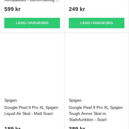
Vit
599 kr
249 kr
LÄGG I VARUKORG
LÄGG I VARUKORG
Spigen
Spigen
Google Pixel 9 Pro XL Spigen
Google Pixel 9 Pro XL Spigen
Liquid Air Skal - Matt Svart
Tough Armor Skal m.
Stativfunktion - Svart
189 kr
389 kr