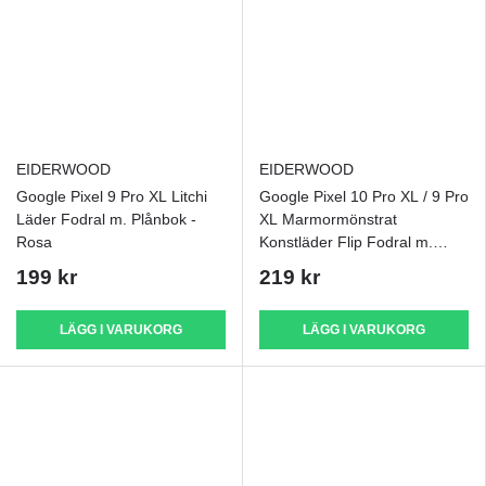
EIDERWOOD
EIDERWOOD
Google Pixel 9 Pro XL Litchi
Google Pixel 10 Pro XL / 9 Pro
Läder Fodral m. Plånbok -
XL Marmormönstrat
Rosa
Konstläder Flip Fodral m.
Rem - Blå
199 kr
219 kr
LÄGG I VARUKORG
LÄGG I VARUKORG