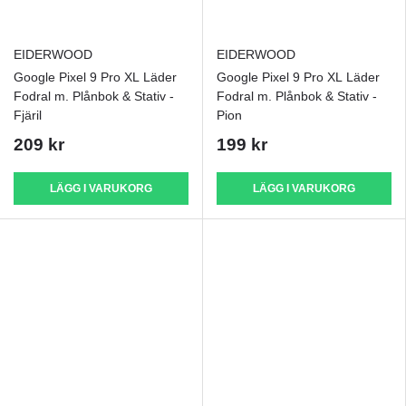
EIDERWOOD
EIDERWOOD
Google Pixel 9 Pro XL Läder
Google Pixel 9 Pro XL Läder
Fodral m. Plånbok & Stativ -
Fodral m. Plånbok & Stativ -
Fjäril
Pion
209 kr
199 kr
LÄGG I VARUKORG
LÄGG I VARUKORG