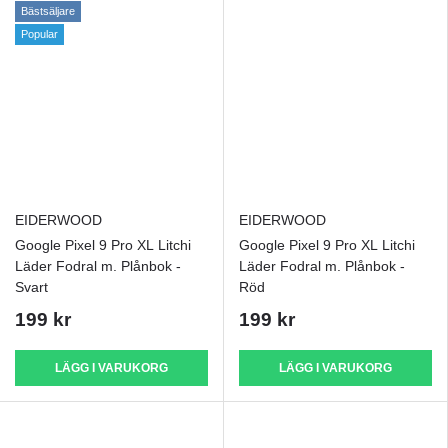
Bästsäljare
Popular
EIDERWOOD
EIDERWOOD
Google Pixel 9 Pro XL Litchi
Google Pixel 9 Pro XL Litchi
Läder Fodral m. Plånbok -
Läder Fodral m. Plånbok -
Svart
Röd
199 kr
199 kr
LÄGG I VARUKORG
LÄGG I VARUKORG