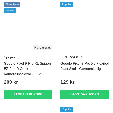
Bästsäljare
Popular
Popular
Härdat glas
Spigen
EIDERWOOD
Google Pixel 9 Pro XL Spigen
Google Pixel 9 Pro XL Flexibel
EZ Fit. tR Optik
Plast Skal - Genomskinlig
Kameralinsskydd - 2 St -
Genomskinlig
209 kr
129 kr
LÄGG I VARUKORG
LÄGG I VARUKORG
Popular