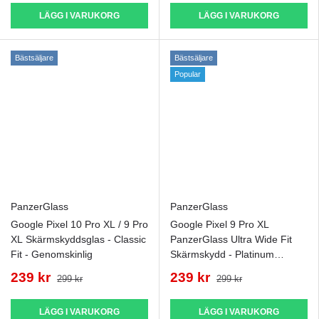
LÄGG I VARUKORG
LÄGG I VARUKORG
Bästsäljare
Bästsäljare
Popular
PanzerGlass
PanzerGlass
Google Pixel 10 Pro XL / 9 Pro
Google Pixel 9 Pro XL
XL Skärmskyddsglas - Classic
PanzerGlass Ultra Wide Fit
Fit - Genomskinlig
Skärmskydd - Platinum
Strength - Genomskinlig
239 kr
239 kr
299 kr
299 kr
LÄGG I VARUKORG
LÄGG I VARUKORG