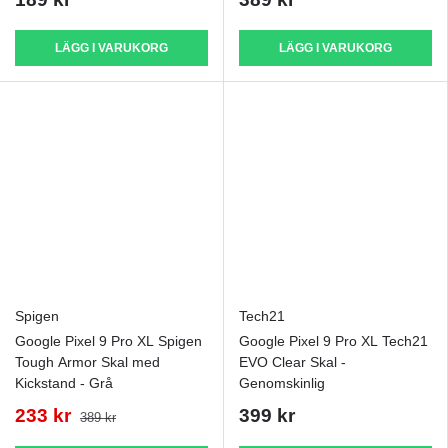
LÄGG I VARUKORG
LÄGG I VARUKORG
Spigen
Tech21
Google Pixel 9 Pro XL Spigen
Google Pixel 9 Pro XL Tech21
Tough Armor Skal med
EVO Clear Skal -
Kickstand - Grå
Genomskinlig
233 kr
399 kr
389 kr