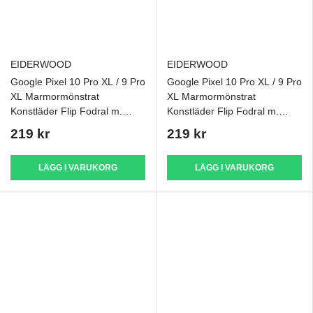
EIDERWOOD
EIDERWOOD
Google Pixel 10 Pro XL / 9 Pro
Google Pixel 10 Pro XL / 9 Pro
XL Marmormönstrat
XL Marmormönstrat
Konstläder Flip Fodral m.
Konstläder Flip Fodral m.
Rem - Lila
Rem - Rosa
219 kr
219 kr
LÄGG I VARUKORG
LÄGG I VARUKORG