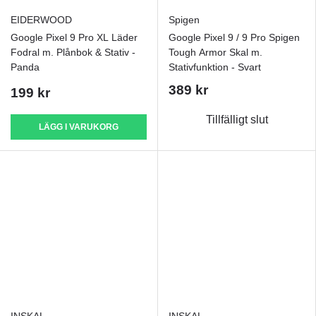
EIDERWOOD
Spigen
Google Pixel 9 Pro XL Läder
Google Pixel 9 / 9 Pro Spigen
Fodral m. Plånbok & Stativ -
Tough Armor Skal m.
Panda
Stativfunktion - Svart
389 kr
199 kr
Tillfälligt slut
LÄGG I VARUKORG