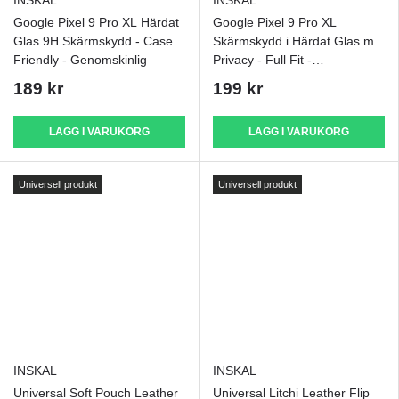
INSKAL
INSKAL
Google Pixel 9 Pro XL Härdat
Google Pixel 9 Pro XL
Glas 9H Skärmskydd - Case
Skärmskydd i Härdat Glas m.
Friendly - Genomskinlig
Privacy - Full Fit -
Genomskinlig / Svart
189 kr
199 kr
LÄGG I VARUKORG
LÄGG I VARUKORG
Universell produkt
Universell produkt
INSKAL
INSKAL
Universal Soft Pouch Leather
Universal Litchi Leather Flip