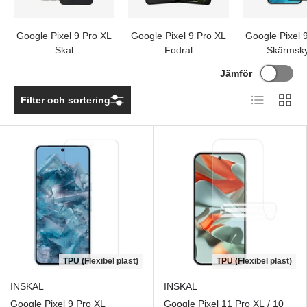
Google Pixel 9 Pro XL
Google Pixel 9 Pro XL
Google Pixel 
Skal
Fodral
Skärmsk
Jämför
Lista
Rutnä
Filter och sortering
TPU (Flexibel plast)
TPU (Flexibel plast)
INSKAL
INSKAL
Google Pixel 9 Pro XL
Google Pixel 11 Pro XL / 10