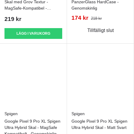
Skal med Grov Textur -
PanzerGlass HardCase -
MagSafe-Kompatibel -
Genomskinlig
Mörkgrön
174 kr
219 kr
218 kr
Tillfälligt slut
LÄGG I VARUKORG
Spigen
Spigen
Google Pixel 9 Pro XL Spigen
Google Pixel 9 Pro XL Spigen
Ultra Hybrid Skal - MagSafe
Ultra Hybrid Skal - Matt Svart
Kompatibelt - Genomskinlig /