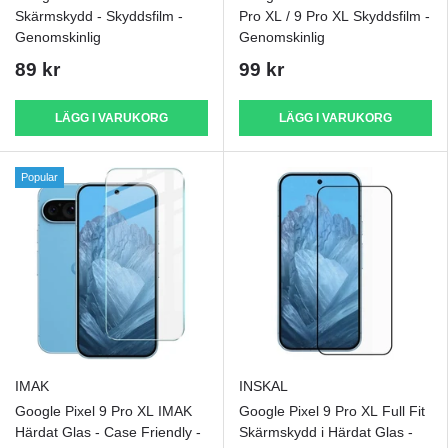
Skärmskydd - Skyddsfilm -
Pro XL / 9 Pro XL Skyddsfilm -
Genomskinlig
Genomskinlig
89 kr
99 kr
LÄGG I VARUKORG
LÄGG I VARUKORG
Popular
IMAK
INSKAL
Google Pixel 9 Pro XL IMAK
Google Pixel 9 Pro XL Full Fit
Härdat Glas - Case Friendly -
Skärmskydd i Härdat Glas -