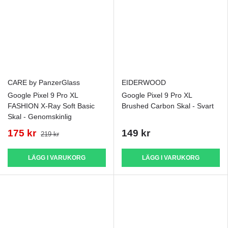
CARE by PanzerGlass
EIDERWOOD
Google Pixel 9 Pro XL
Google Pixel 9 Pro XL
FASHION X-Ray Soft Basic
Brushed Carbon Skal - Svart
Skal - Genomskinlig
175 kr
149 kr
219 kr
LÄGG I VARUKORG
LÄGG I VARUKORG