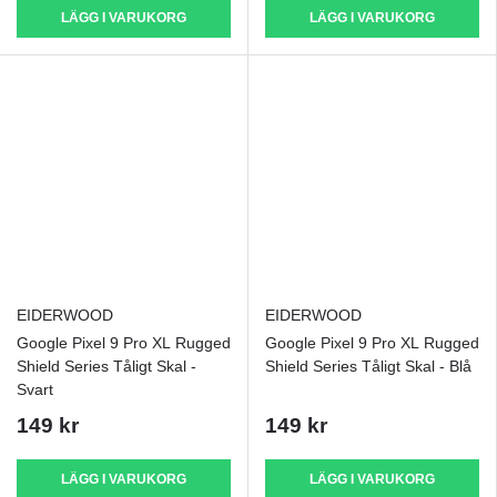
LÄGG I VARUKORG
LÄGG I VARUKORG
EIDERWOOD
EIDERWOOD
Google Pixel 9 Pro XL Rugged
Google Pixel 9 Pro XL Rugged
Shield Series Tåligt Skal -
Shield Series Tåligt Skal - Blå
Svart
149 kr
149 kr
LÄGG I VARUKORG
LÄGG I VARUKORG