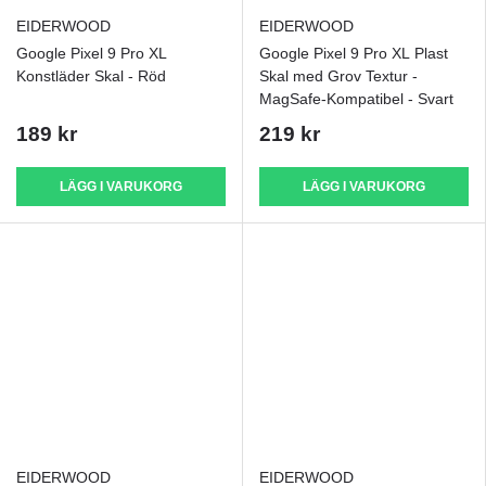
EIDERWOOD
EIDERWOOD
Google Pixel 9 Pro XL
Google Pixel 9 Pro XL Plast
Konstläder Skal - Röd
Skal med Grov Textur -
MagSafe-Kompatibel - Svart
189 kr
219 kr
LÄGG I VARUKORG
LÄGG I VARUKORG
EIDERWOOD
EIDERWOOD